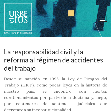
Ir
al
contenido
La responsabilidad civil y la
reforma al régimen de accidentes
del trabajo
Desde su sanción en 1995, la Ley de Riesgos del
Trabajo (L.R.T.), como pocas leyes en la historia de
nuestro país, se encontró con fuertes
cuestionamientos por parte de la doctrina y, luego,
por centenares de sentencias judiciales que
decretaron su inconstitucionalidad.