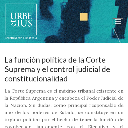
Ir
al
contenido
La función política de la Corte
Suprema y el control judicial de
constitucionalidad
La Corte Suprema es el máximo tribunal existente en
la República Argentina y encabeza el Poder Judicial de
la Nación. Sin dudas, como principal responsable de
uno de los poderes de Estado, se constituye en un
órgano político por el hecho de tener la función de
cogobernar, juntamente con el Ejecutivo y el