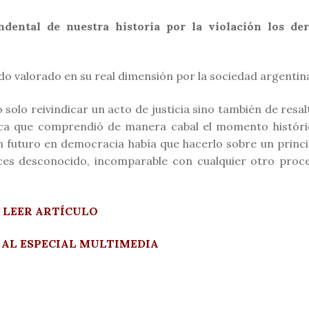
dental de nuestra historia por la violación los de
do valorado en su real dimensión por la sociedad argentin
 solo reivindicar un acto de justicia sino también de resal
ítica que comprendió de manera cabal el momento históri
n futuro en democracia había que hacerlo sobre un princi
nces desconocido, incomparable con cualquier otro proc
> LEER ARTÍCULO
 AL ESPECIAL MULTIMEDIA