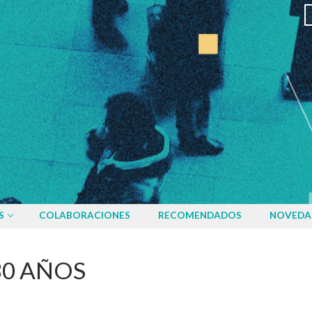
S
COLABORACIONES
RECOMENDADOS
NOVEDA
 30 AÑOS