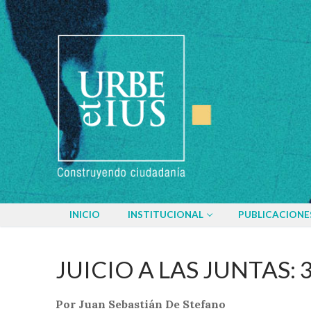
Ir
al
contenido
INICIO
INSTITUCIONAL
PUBLICACIONE
JUICIO A LAS JUNTAS:
Por Juan Sebastián De Stefano