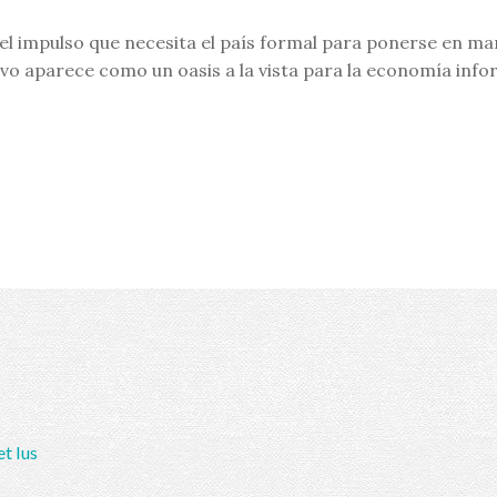
el impulso que necesita el país formal para ponerse en ma
vo aparece como un oasis a la vista para la economía info
et Ius