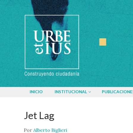
Ir
al
contenido
INICIO
INSTITUCIONAL
PUBLICACIONE
Jet Lag
Por
Alberto Biglieri