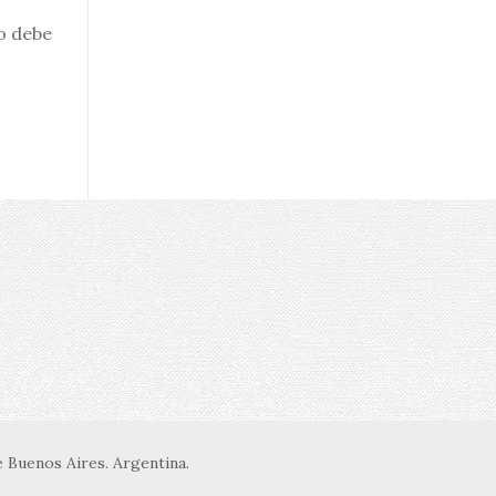
o debe
 Buenos Aires. Argentina.