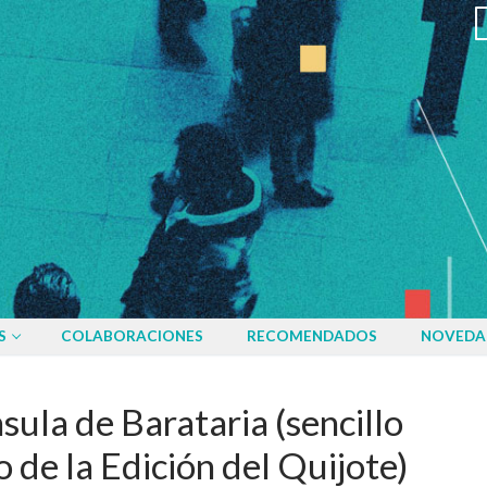
S
COLABORACIONES
RECOMENDADOS
NOVEDA
nsula de Barataria (sencillo
 de la Edición del Quijote)