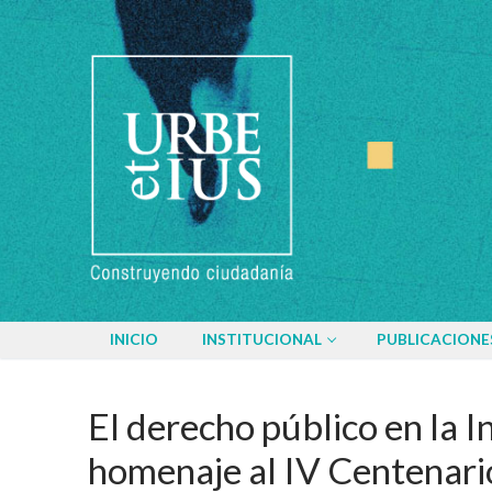
Ir
al
contenido
INICIO
INSTITUCIONAL
PUBLICACIONE
El derecho público en la I
homenaje al IV Centenario