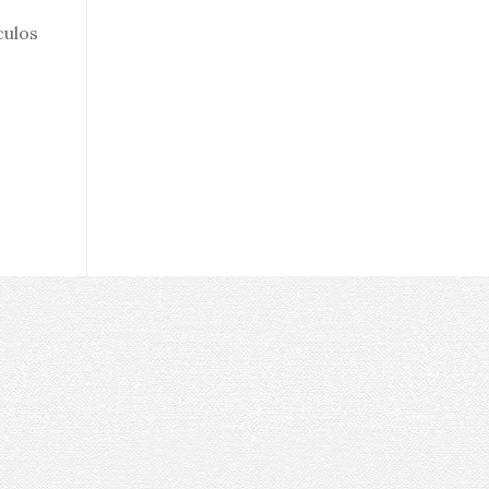
culos