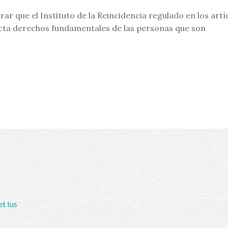
r que el Instituto de la Reincidencia regulado en los artí
afecta derechos fundamentales de las personas que son
et Ius