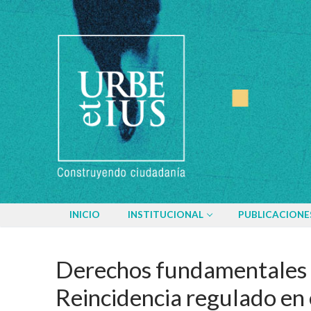
Ir
al
contenido
INICIO
INSTITUCIONAL
PUBLICACIONE
Derechos fundamentales y 
Reincidencia regulado en