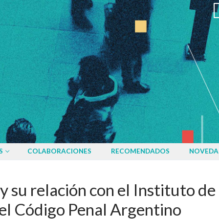
S
COLABORACIONES
RECOMENDADOS
NOVEDA
su relación con el Instituto de 
 el Código Penal Argentino