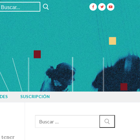
Buscar:
DES
SUSCRIPCIÓN
Buscar:
a tener