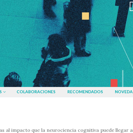
S
COLABORACIONES
RECOMENDADOS
NOVEDA
vas al impacto que la neurociencia cognitiva puede llegar 