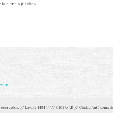
la ciencia jurídica.
et Ius
eservados. // Lavalle 1494 1º “A” C1047AAR // Ciudad Autónoma de