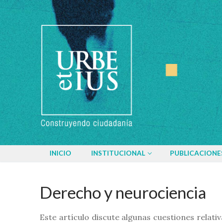
Ir
al
contenido
INICIO
INSTITUCIONAL
PUBLICACIONE
Derecho y neurociencia
Este artículo discute algunas cuestiones relati