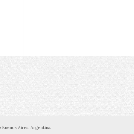
 Buenos Aires. Argentina.