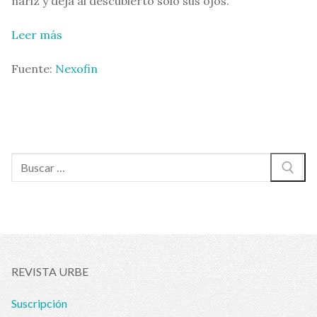
nariz y deja al descubierto sólo sus ojos.
Leer más
Fuente:
Nexofin
Buscar:
REVISTA URBE
Suscripción