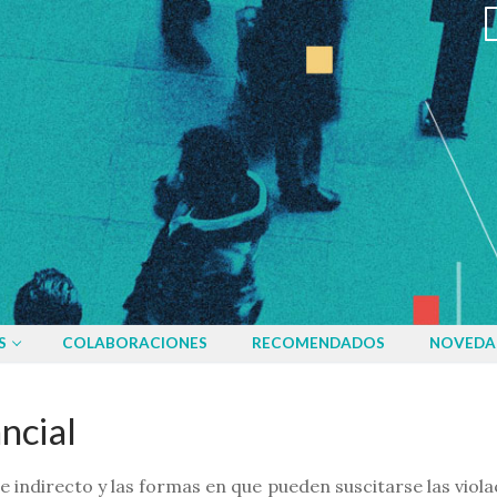
S
COLABORACIONES
RECOMENDADOS
NOVEDA
ncial
e indirecto y las formas en que pueden suscitarse las viol