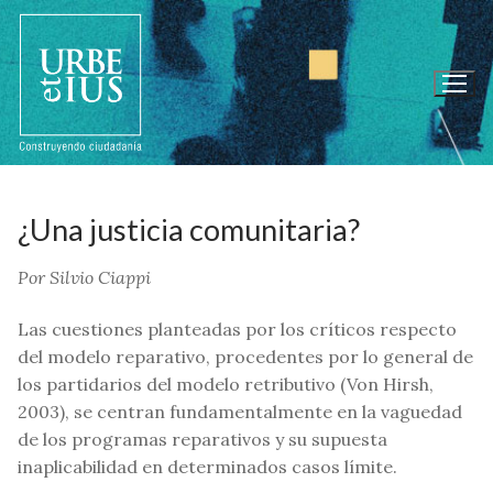
Ir
al
contenido
¿Una justicia comunitaria?
Por Silvio Ciappi
Las cuestiones planteadas por los críticos respecto
del modelo reparativo, procedentes por lo general de
los partidarios del modelo retributivo (Von Hirsh,
2003), se centran fundamentalmente en la vaguedad
de los programas reparativos y su supuesta
inaplicabilidad en determinados casos límite.