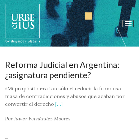
Ir
al
contenido
Reforma Judicial en Argentina:
¿asignatura pendiente?
«Mi propósito era tan sólo el reducir la frondosa
masa de contradicciones y abusos que acaban por
convertir el derecho
[…]
Por Javier Fernández Moores