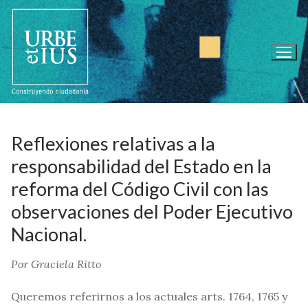
Ir
al
contenido
Reflexiones relativas a la
responsabilidad del Estado en la
reforma del Código Civil con las
observaciones del Poder Ejecutivo
Nacional.
Por Graciela Ritto
Queremos referirnos a los actuales arts. 1764, 1765 y