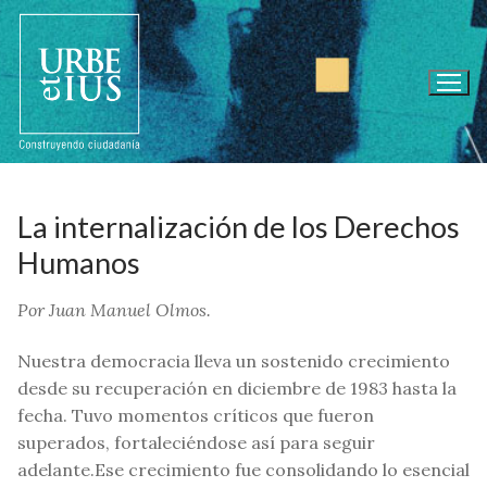
Ir
al
contenido
La internalización de los Derechos
Humanos
Por Juan Manuel Olmos.
Nuestra democracia lleva un sostenido crecimiento
desde su recuperación en diciembre de 1983 hasta la
fecha. Tuvo momentos críticos que fueron
superados, fortaleciéndose así para seguir
adelante.Ese crecimiento fue consolidando lo esencial