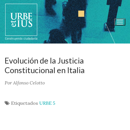
Ir
al
contenido
Evolución de la Justicia
Constitucional en Italia
Por Alfonso Celotto
Etiquetados
URBE 5