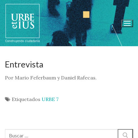
Ir
al
contenido
Entrevista
Por Mario Feferbaum y Daniel Rafecas.
Etiquetados
URBE 7
Buscar: