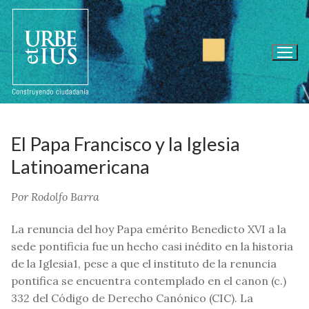
Ir
al
contenido
El Papa Francisco y la Iglesia
Latinoamericana
Por Rodolfo Barra
La renuncia del hoy Papa emérito Benedicto XVI a la
sede pontificia fue un hecho casi inédito en la historia
de la Iglesia1, pese a que el instituto de la renuncia
pontifica se encuentra contemplado en el canon (c.)
332 del Código de Derecho Canónico (CIC). La