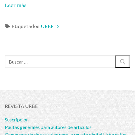
Leer más
Etiquetados
URBE 12
Buscar:
REVISTA URBE
Suscripción
Pautas generales para autores de artículos
Convocatoria de artículos para la revista digital Urbe et Ius