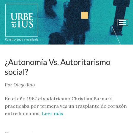
Ir
al
contenido
¿Autonomía Vs. Autoritarismo
social?
Por Diego Rao
En el año 1967 el sudafricano Christian Barnard
practicaba por primera ves un trasplante de corazón
entre humanos.
Leer más