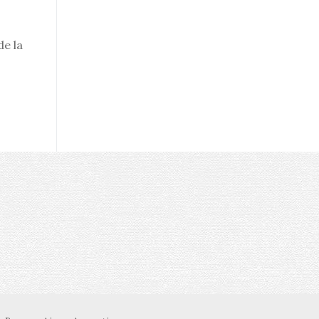
de la