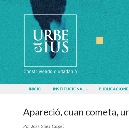
Ir
al
contenido
INICIO
INSTITUCIONAL
PUBLICACIONE
Apareció, cuan cometa, u
Por José Sáez Capel