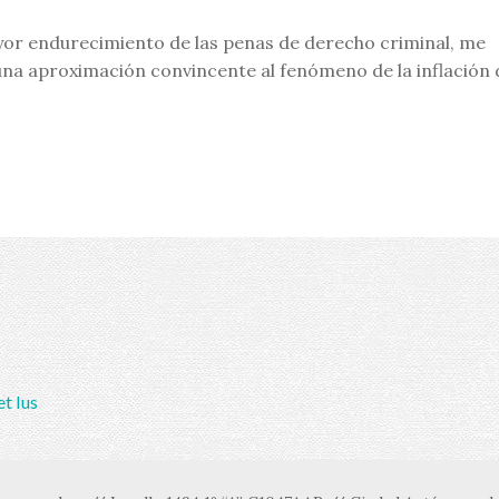
yor endurecimiento de las penas de derecho criminal, me
una aproximación convincente al fenómeno de la inflación 
et Ius