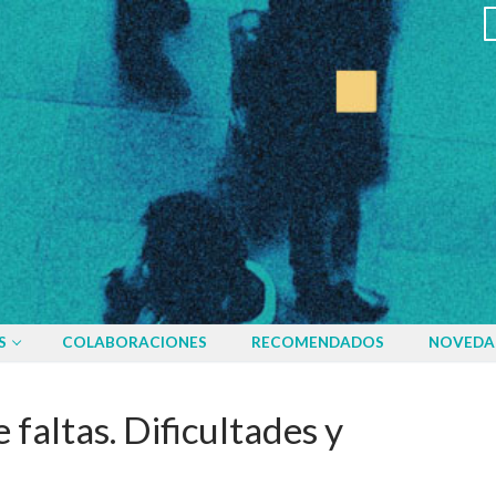
S
COLABORACIONES
RECOMENDADOS
NOVEDA
 faltas. Dificultades y