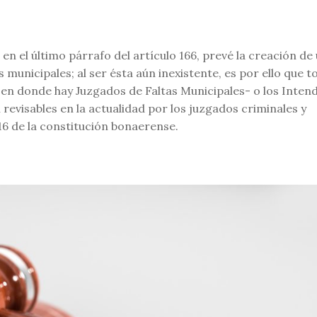
 en el último párrafo del artículo 166, prevé la creación de
s municipales; al ser ésta aún inexistente, es por ello que t
 –en donde hay Juzgados de Faltas Municipales- o los Inten
revisables en la actualidad por los juzgados criminales y
16 de la constitución bonaerense.