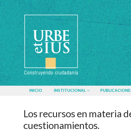
Ir
al
contenido
INICIO
INSTITUCIONAL
PUBLICACIONE
Los recursos en materia de
cuestionamientos.